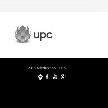
2018 Alfedus spol. s.r.o.