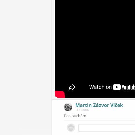
Martin Zázvor Vlček
11.11.2016
Poslouchám.