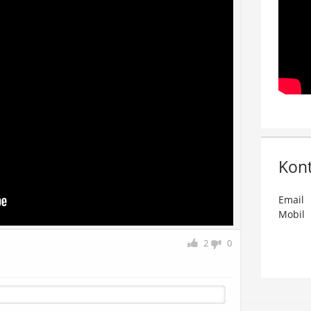
Kon
Email
Mobil
2
0