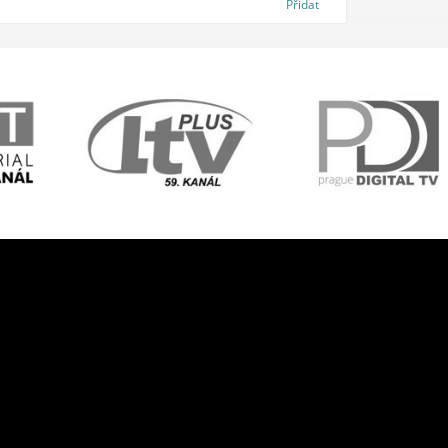
Přidat