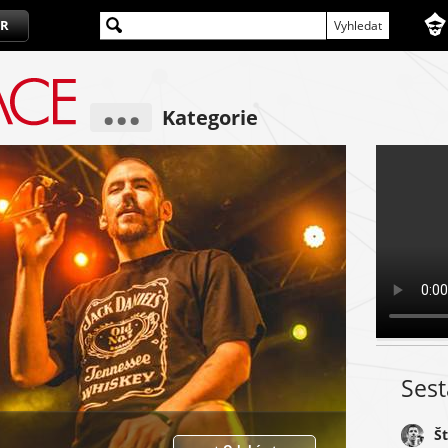
R
...
Kategorie
Ses
Š