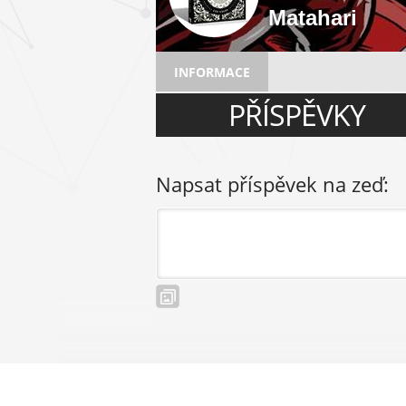
Matahari
INFORMACE
PŘÍSPĚVKY
Napsat příspěvek na zeď: