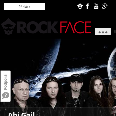
...
Abi Gail