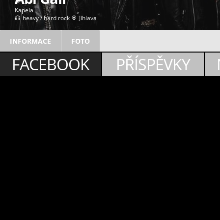
Kapela
heavy / hard rock
Jihlava
INFORMACE
FOTO
FACEBOOK
PŘÍSPĚVKY